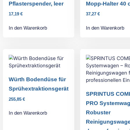
Pflasterspender, leer
Mopp-Halter 40 
17,19
€
37,27
€
In den Warenkorb
In den Warenkorb
Würth Bodendüse für
Sprühextraktionsgerät
SPRINTUS COM
255,85
€
PRO Systemwag
Robuster
In den Warenkorb
Reinigungswage