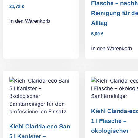
Flasche – nachh
21,72
€
Reinigung für d
In den Warenkorb
Alltag
6,09
€
In den Warenkorb
Kiehl Clarida-ec
1 l Flasche –
Kiehl Clarida-eco Sani
ökologischer
5 l Kanister –