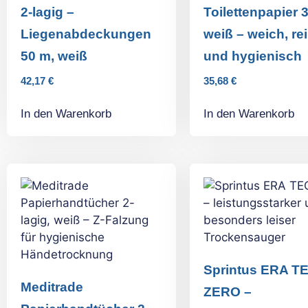
2-lagig –
Toilettenpapier 3
Liegenabdeckungen
weiß – weich, re
50 m, weiß
und hygienisch
42,17
€
35,68
€
In den Warenkorb
In den Warenkorb
Sprintus ERA T
Meditrade
ZERO –