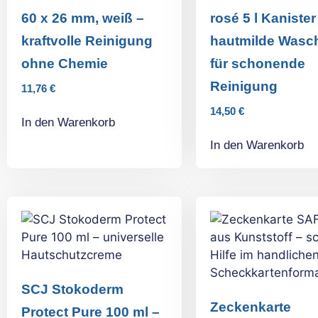
60 x 26 mm, weiß –
rosé 5 l Kanister
kraftvolle Reinigung
hautmilde Wasc
ohne Chemie
für schonende
Reinigung
11,76
€
14,50
€
In den Warenkorb
In den Warenkorb
SCJ Stokoderm
Zeckenkarte
Protect Pure 100 ml –