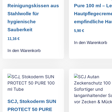
Reinigungskissen aus
Pure 100 ml – Le
Stahlwolle für
Hautpflegecreme
hygienische
empfindliche Ha
Sauberkeit
5,90
€
11,16
€
In den Warenkorb
In den Warenkorb
SCJ, Stokoderm SUN
PROTECT 50 PURE