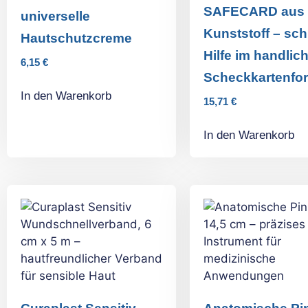
SAFECARD aus
universelle
Kunststoff – sch
Hautschutzcreme
Hilfe im handlic
6,15
€
Scheckkartenfo
In den Warenkorb
15,71
€
In den Warenkorb