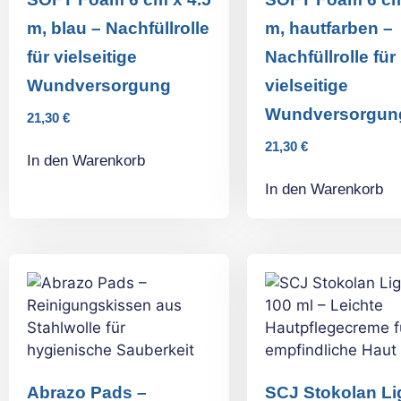
m, blau – Nachfüllrolle
m, hautfarben –
für vielseitige
Nachfüllrolle für
Wundversorgung
vielseitige
Wundversorgun
21,30
€
21,30
€
In den Warenkorb
In den Warenkorb
Abrazo Pads –
SCJ Stokolan Li