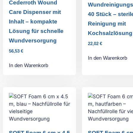
Cederroth Wound
Wundreinigungs
Care Dispenser mit
40 Stück – steril
Inhalt – kompakte
Reinigung mit
Lösung für schnelle
Kochsalzlösung
Wundversorgung
22,02
€
56,53
€
In den Warenkorb
In den Warenkorb
SOFT Foam 6 cm x 4.5
SOFT Foam 6 cm