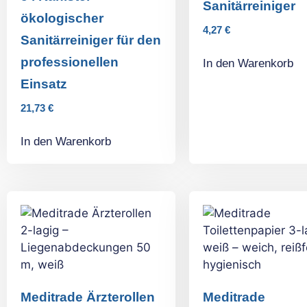
Sanitärreiniger
ökologischer
4,27
€
Sanitärreiniger für den
professionellen
In den Warenkorb
Einsatz
21,73
€
In den Warenkorb
Meditrade Ärzterollen
Meditrade