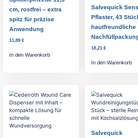
Salvequick Sens
cm, rostfrei – extra
Pflaster, 43 Stüc
spitz für präzise
hautfreundliche
Anwendung
Nachfüllpackun
11,89
€
18,21
€
In den Warenkorb
In den Warenkorb
Salvequick