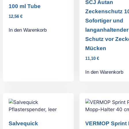
SCJ Autan
100 ml Tube
Zeckenschutz 10
12,56
€
Sofortiger und
langanhaltender
In den Warenkorb
Schutz vor Zeck
Mücken
11,10
€
In den Warenkorb
Salvequick
VERMOP Sprint 