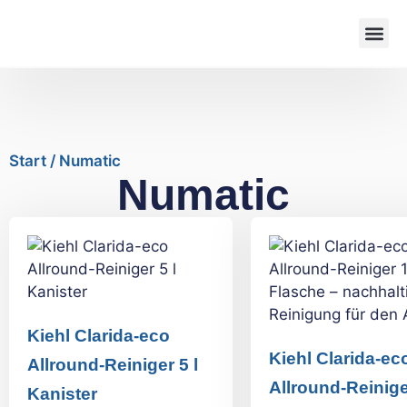
Start
/ Numatic
Numatic
Kiehl Clarida-eco
Kiehl Clarida-ec
Allround-Reiniger 5 l
Allround-Reinige
Kanister