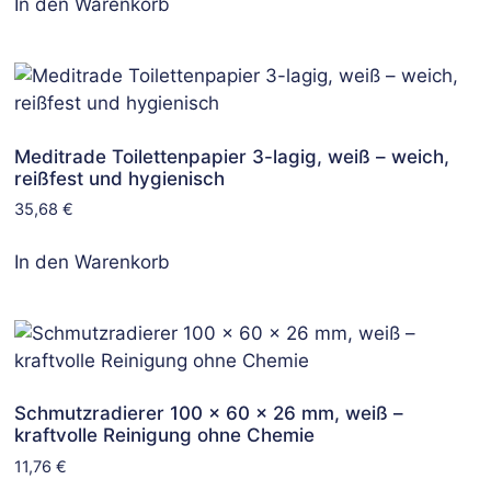
In den Warenkorb
Meditrade Toilettenpapier 3-lagig, weiß – weich,
reißfest und hygienisch
35,68
€
In den Warenkorb
Schmutzradierer 100 x 60 x 26 mm, weiß –
kraftvolle Reinigung ohne Chemie
11,76
€