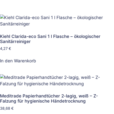
Kiehl Clarida-eco Sani 1 l Flasche – ökologischer
Sanitärreiniger
4,27
€
In den Warenkorb
Meditrade Papierhandtücher 2-lagig, weiß – Z-
Falzung für hygienische Händetrocknung
38,68
€