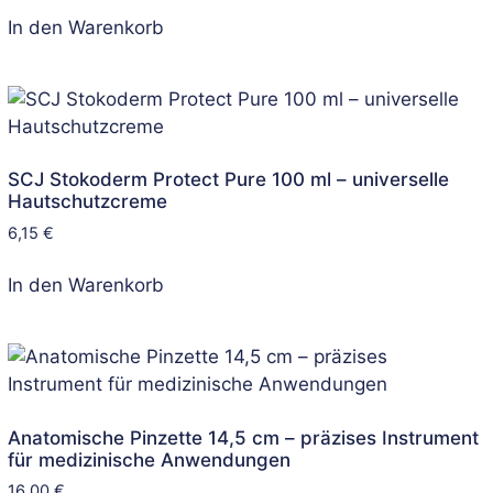
In den Warenkorb
SCJ Stokoderm Protect Pure 100 ml – universelle
Hautschutzcreme
6,15
€
In den Warenkorb
Anatomische Pinzette 14,5 cm – präzises Instrument
für medizinische Anwendungen
16,00
€