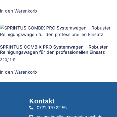
In den Warenkorb
SPRINTUS COMBIX PRO Systemwagen – Robuster
Reinigungswagen für den professionellen Einsatz
320,11
€
In den Warenkorb
Kontakt
0721 970 22 55
onlineshop@cleanservice-web.de