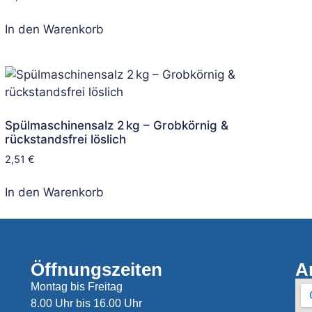
In den Warenkorb
Spülmaschinensalz 2 kg – Grobkörnig &
rückstandsfrei löslich
2,51
€
In den Warenkorb
Öffnungszeiten
A
Montag bis Freitag
8.00 Uhr bis 16.00 Uhr