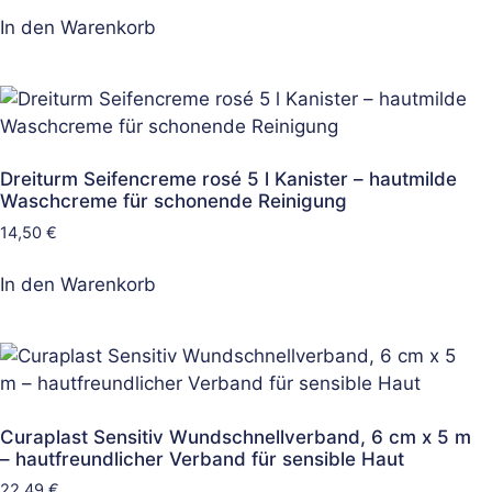
In den Warenkorb
Dreiturm Seifencreme rosé 5 l Kanister – hautmilde
Waschcreme für schonende Reinigung
14,50
€
In den Warenkorb
Curaplast Sensitiv Wundschnellverband, 6 cm x 5 m
– hautfreundlicher Verband für sensible Haut
22,49
€