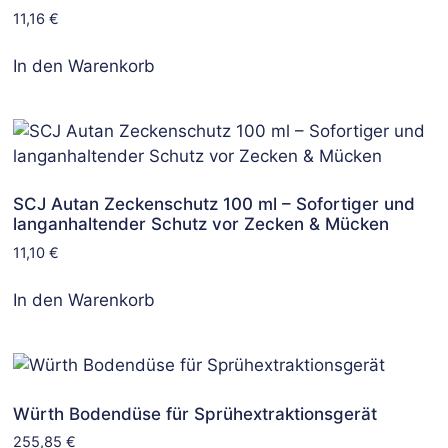
11,16
€
In den Warenkorb
SCJ Autan Zeckenschutz 100 ml – Sofortiger und
langanhaltender Schutz vor Zecken & Mücken
11,10
€
In den Warenkorb
Würth Bodendüse für Sprühextraktionsgerät
255,85
€