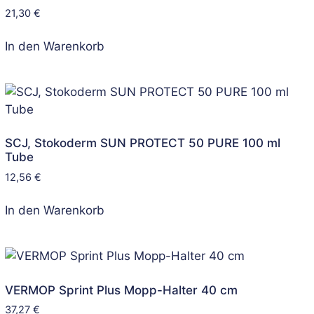
21,30
€
In den Warenkorb
SCJ, Stokoderm SUN PROTECT 50 PURE 100 ml
Tube
12,56
€
In den Warenkorb
VERMOP Sprint Plus Mopp-Halter 40 cm
37,27
€