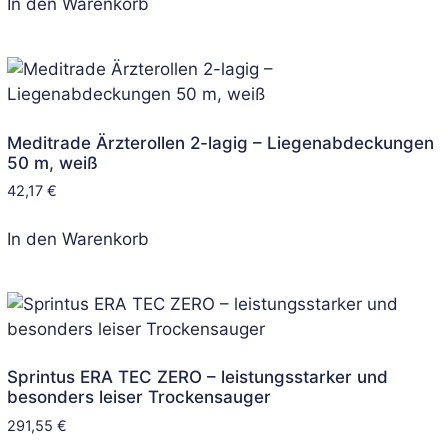
In den Warenkorb
Meditrade Ärzterollen 2-lagig – Liegenabdeckungen
50 m, weiß
42,17
€
In den Warenkorb
Sprintus ERA TEC ZERO – leistungsstarker und
besonders leiser Trockensauger
291,55
€