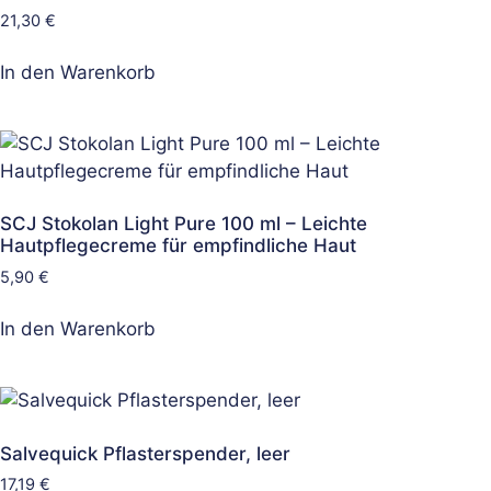
21,30
€
In den Warenkorb
SCJ Stokolan Light Pure 100 ml – Leichte
Hautpflegecreme für empfindliche Haut
5,90
€
In den Warenkorb
Salvequick Pflasterspender, leer
17,19
€