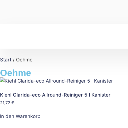
Start
/ Oehme
Oehme
Kiehl Clarida-eco Allround-Reiniger 5 l Kanister
21,72
€
In den Warenkorb