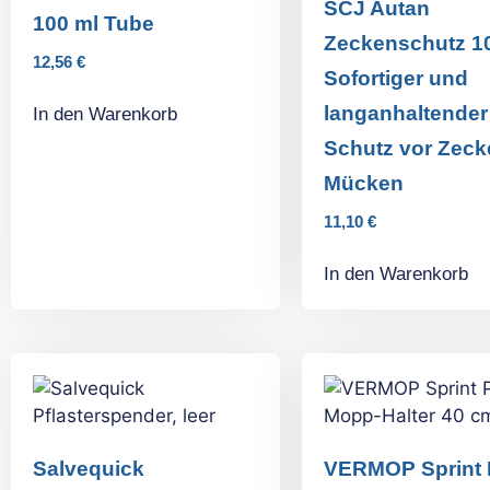
SCJ Autan
100 ml Tube
Zeckenschutz 10
12,56
€
Sofortiger und
langanhaltender
In den Warenkorb
Schutz vor Zeck
Mücken
11,10
€
In den Warenkorb
Salvequick
VERMOP Sprint 