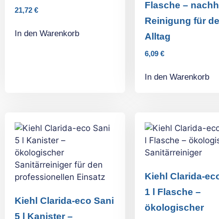
Flasche – nachh
21,72
€
Reinigung für d
In den Warenkorb
Alltag
6,09
€
In den Warenkorb
Kiehl Clarida-ec
1 l Flasche –
Kiehl Clarida-eco Sani
ökologischer
5 l Kanister –