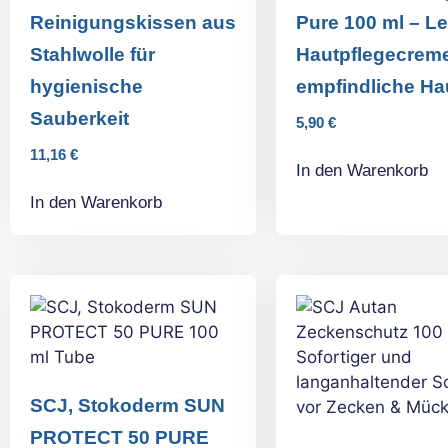
Reinigungskissen aus
Pure 100 ml – Le
Stahlwolle für
Hautpflegecreme
hygienische
empfindliche Ha
Sauberkeit
5,90
€
11,16
€
In den Warenkorb
In den Warenkorb
SCJ, Stokoderm SUN
PROTECT 50 PURE