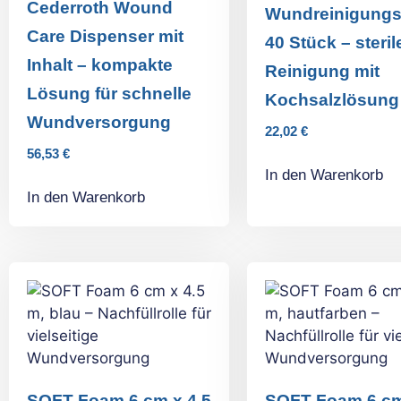
Cederroth Wound
Wundreinigungs
Care Dispenser mit
40 Stück – steril
Inhalt – kompakte
Reinigung mit
Lösung für schnelle
Kochsalzlösung
Wundversorgung
22,02
€
56,53
€
In den Warenkorb
In den Warenkorb
SOFT Foam 6 cm x 4.5
SOFT Foam 6 cm