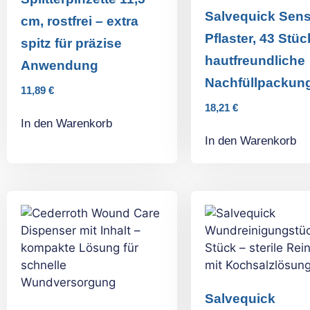
Salvequick Sens
cm, rostfrei – extra
Pflaster, 43 Stüc
spitz für präzise
hautfreundliche
Anwendung
Nachfüllpackun
11,89
€
18,21
€
In den Warenkorb
In den Warenkorb
Salvequick