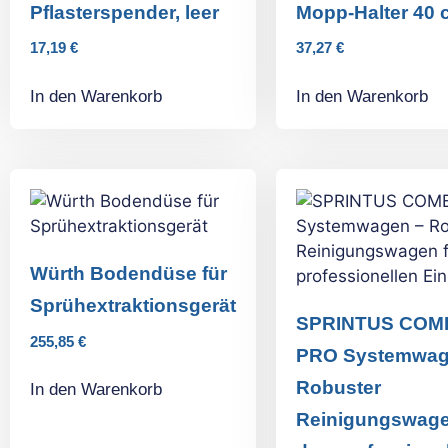
Pflasterspender, leer
Mopp-Halter 40 
17,19
€
37,27
€
In den Warenkorb
In den Warenkorb
Würth Bodendüse für
Sprühextraktionsgerät
SPRINTUS COM
255,85
€
PRO Systemwag
Robuster
In den Warenkorb
Reinigungswage