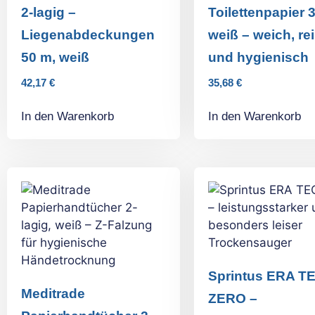
2-lagig –
Toilettenpapier 3
Liegenabdeckungen
weiß – weich, re
50 m, weiß
und hygienisch
42,17
€
35,68
€
In den Warenkorb
In den Warenkorb
Sprintus ERA T
Meditrade
ZERO –