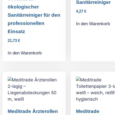
Sanitärreiniger
ökologischer
4,27
€
Sanitärreiniger für den
professionellen
In den Warenkorb
Einsatz
21,73
€
In den Warenkorb
Meditrade Ärzterollen
Meditrade