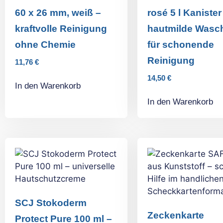
60 x 26 mm, weiß –
rosé 5 l Kanister
kraftvolle Reinigung
hautmilde Wasc
ohne Chemie
für schonende
Reinigung
11,76
€
14,50
€
In den Warenkorb
In den Warenkorb
SCJ Stokoderm
Zeckenkarte
Protect Pure 100 ml –