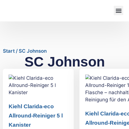
Start
/ SC Johnson
SC Johnson
Kiehl Clarida-eco
Kiehl Clarida-ec
Allround-Reiniger 5 l
Allround-Reinige
Kanister