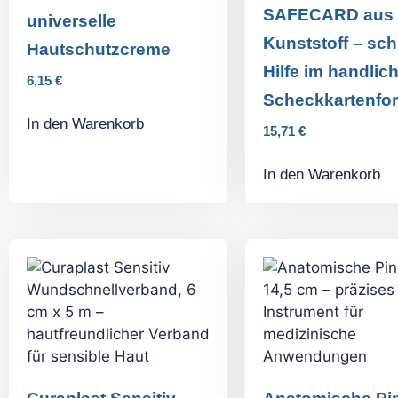
SAFECARD aus
universelle
Kunststoff – sch
Hautschutzcreme
Hilfe im handlic
6,15
€
Scheckkartenfo
In den Warenkorb
15,71
€
In den Warenkorb