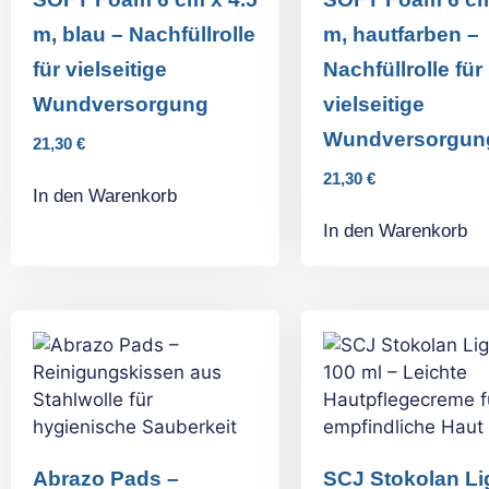
m, blau – Nachfüllrolle
m, hautfarben –
für vielseitige
Nachfüllrolle für
Wundversorgung
vielseitige
Wundversorgun
21,30
€
21,30
€
In den Warenkorb
In den Warenkorb
Abrazo Pads –
SCJ Stokolan Li