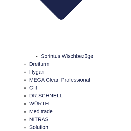
Sprintus Wischbezüge
Dreiturm
Hygan
MEGA Clean Professional
Glit
DR.SCHNELL
WÜRTH
Meditrade
NITRAS
Solution