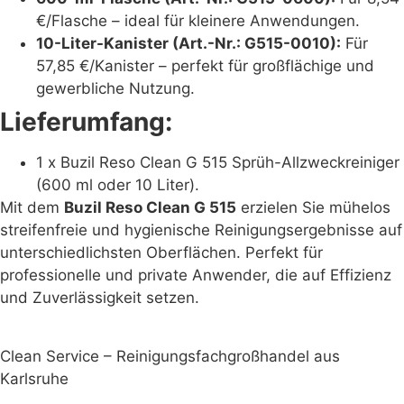
€/Flasche – ideal für kleinere Anwendungen.
10-Liter-Kanister (Art.-Nr.: G515-0010):
Für
57,85 €/Kanister – perfekt für großflächige und
gewerbliche Nutzung.
Lieferumfang:
1 x Buzil Reso Clean G 515 Sprüh-Allzweckreiniger
(600 ml oder 10 Liter).
Mit dem
Buzil Reso Clean G 515
erzielen Sie mühelos
streifenfreie und hygienische Reinigungsergebnisse auf
unterschiedlichsten Oberflächen. Perfekt für
professionelle und private Anwender, die auf Effizienz
und Zuverlässigkeit setzen.
Clean Service – Reinigungsfachgroßhandel aus
Karlsruhe