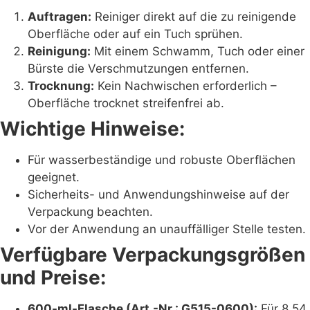
Auftragen:
Reiniger direkt auf die zu reinigende
Oberfläche oder auf ein Tuch sprühen.
Reinigung:
Mit einem Schwamm, Tuch oder einer
Bürste die Verschmutzungen entfernen.
Trocknung:
Kein Nachwischen erforderlich –
Oberfläche trocknet streifenfrei ab.
Wichtige Hinweise:
Für wasserbeständige und robuste Oberflächen
geeignet.
Sicherheits- und Anwendungshinweise auf der
Verpackung beachten.
Vor der Anwendung an unauffälliger Stelle testen.
Verfügbare Verpackungsgrößen
und Preise:
600-ml-Flasche (Art.-Nr.: G515-0600):
Für 8,54