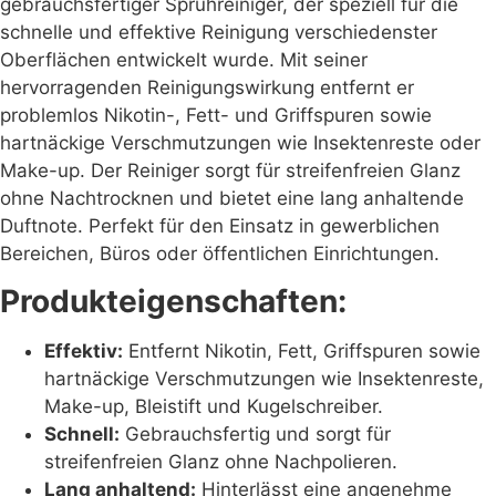
gebrauchsfertiger Sprühreiniger, der speziell für die
schnelle und effektive Reinigung verschiedenster
Oberflächen entwickelt wurde. Mit seiner
hervorragenden Reinigungswirkung entfernt er
problemlos Nikotin-, Fett- und Griffspuren sowie
hartnäckige Verschmutzungen wie Insektenreste oder
Make-up. Der Reiniger sorgt für streifenfreien Glanz
ohne Nachtrocknen und bietet eine lang anhaltende
Duftnote. Perfekt für den Einsatz in gewerblichen
Bereichen, Büros oder öffentlichen Einrichtungen.
Produkteigenschaften:
Effektiv:
Entfernt Nikotin, Fett, Griffspuren sowie
hartnäckige Verschmutzungen wie Insektenreste,
Make-up, Bleistift und Kugelschreiber.
Schnell:
Gebrauchsfertig und sorgt für
streifenfreien Glanz ohne Nachpolieren.
Lang anhaltend:
Hinterlässt eine angenehme