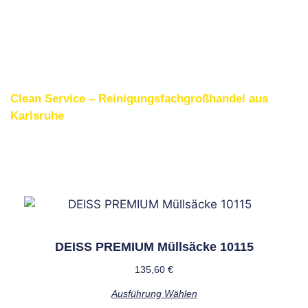
Clean Service – Reinigungsfachgroßhandel aus
Karlsruhe
Weitere interessante
Produkte
DEISS PREMIUM Müllsäcke 10115
135,60
€
Ausführung Wählen