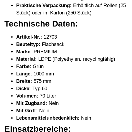
Praktische Verpackung:
Erhältlich auf Rollen (25
Stück) oder im Karton (250 Stück)
Technische Daten:
Artikel-Nr.:
12703
Beuteltyp:
Flachsack
Marke:
PREMIUM
Material:
LDPE (Polyethylen, recyclingfähig)
Farbe:
Grün
Länge:
1000 mm
Breite:
575 mm
Dicke:
Typ 60
Volumen:
70 Liter
Mit Zugband:
Nein
Mit Griff:
Nein
Lebensmittelunbedenklich:
Nein
Einsatzbereiche: