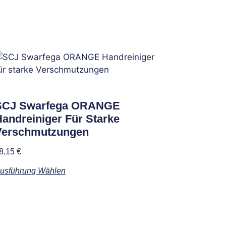
SCJ Swarfega ORANGE
Handreiniger Für Starke
Verschmutzungen
8,15
€
usführung Wählen