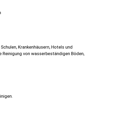
n
, Schulen, Krankenhäusern, Hotels und
che Reinigung von wasserbeständigen Böden,
nigen.