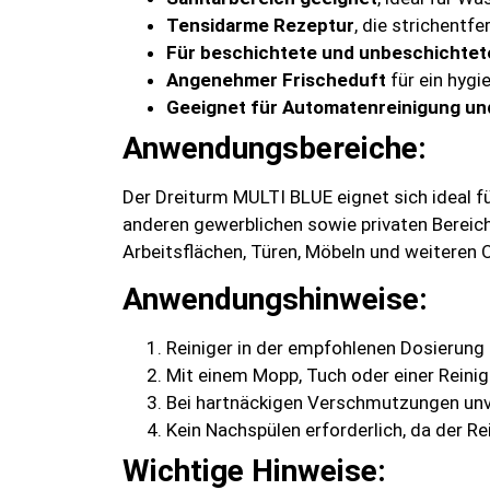
Tensidarme Rezeptur
, die strichentfe
Für beschichtete und unbeschichtet
Angenehmer Frischeduft
für ein hygi
Geeignet für Automatenreinigung un
Anwendungsbereiche:
Der Dreiturm MULTI BLUE eignet sich ideal f
anderen gewerblichen sowie privaten Bereic
Arbeitsflächen, Türen, Möbeln und weiteren 
Anwendungshinweise:
Reiniger in der empfohlenen Dosierung
Mit einem Mopp, Tuch oder einer Reini
Bei hartnäckigen Verschmutzungen unv
Kein Nachspülen erforderlich, da der Rei
Wichtige Hinweise: