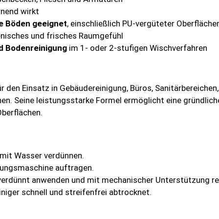
rnend wirkt
e Böden geeignet
, einschließlich PU-vergüteter Oberfläche
enisches und frisches Raumgefühl
d Bodenreinigung
im 1- oder 2-stufigen Wischverfahren
ür den Einsatz in Gebäudereinigung, Büros, Sanitärbereichen
hen. Seine leistungsstarke Formel ermöglicht eine gründli
Oberflächen.
 mit Wasser verdünnen.
gungsmaschine auftragen.
erdünnt anwenden und mit mechanischer Unterstützung rei
niger schnell und streifenfrei abtrocknet.