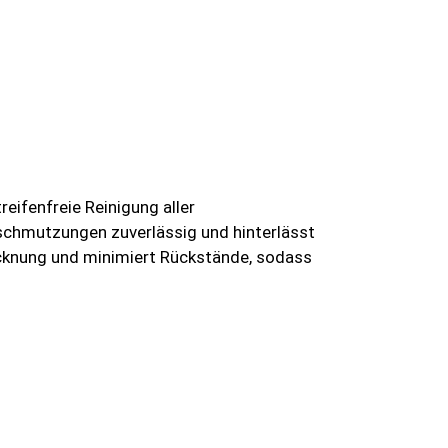
reifenfreie Reinigung aller
rschmutzungen zuverlässig und hinterlässt
cknung und minimiert Rückstände, sodass