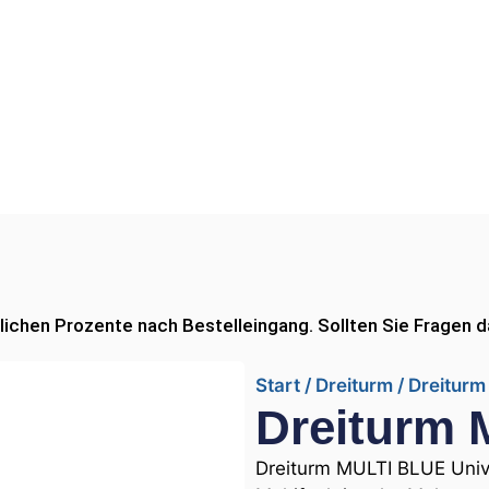
ichen Prozente nach Bestelleingang. Sollten Sie Fragen da
Start
/
Dreiturm
/ Dreitur
Dreiturm
Dreiturm MULTI BLUE Unive