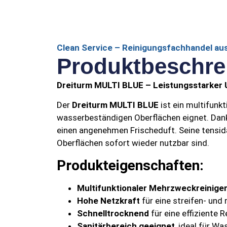
Clean Service – Reinigungsfachhandel aus
Produktbeschre
Dreiturm MULTI BLUE – Leistungsstarker U
Der
Dreiturm MULTI BLUE
ist ein multifunkt
wasserbeständigen Oberflächen eignet. Dank
einen angenehmen Frischeduft. Seine tensid
Oberflächen sofort wieder nutzbar sind.
Produkteigenschaften:
Multifunktionaler Mehrzweckreinige
Hohe Netzkraft
für eine streifen- und
Schnelltrocknend
für eine effiziente 
Sanitärbereich geeignet
, ideal für W