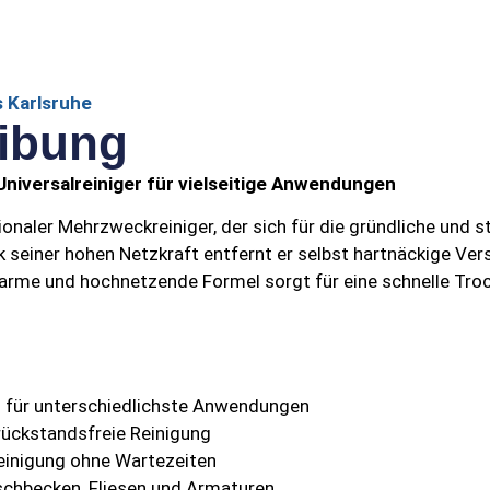
 Karlsruhe
ibung
niversalreiniger für vielseitige Anwendungen
ionaler Mehrzweckreiniger, der sich für die gründliche und st
 seiner hohen Netzkraft entfernt er selbst hartnäckige Ve
arme und hochnetzende Formel sorgt für eine schnelle Tro
r
für unterschiedlichste Anwendungen
 rückstandsfreie Reinigung
Reinigung ohne Wartezeiten
aschbecken, Fliesen und Armaturen