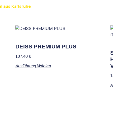
l aus Karlsruhe
sante Produkte
DEISS PREMIUM PLUS
107,40
€
Ausführung Wählen
1
A