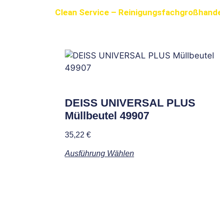
Clean Service – Reinigungsfachgroßhande
Weitere interes
DEISS UNIVERSAL PLUS
Müllbeutel 49907
35,22
€
Ausführung Wählen