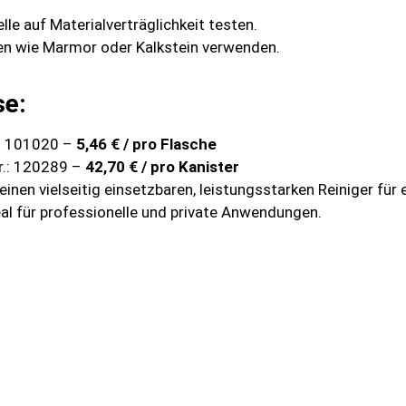
le auf Materialverträglichkeit testen.
ien wie Marmor oder Kalkstein verwenden.
.
se:
.: 101020 –
5,46 € / pro Flasche
r.: 120289 –
42,70 € / pro Kanister
einen vielseitig einsetzbaren, leistungsstarken Reiniger für 
al für professionelle und private Anwendungen.