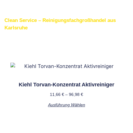
Clean Service – Reinigungsfachgroßhandel aus
Karlsruhe
Weitere interessante
Produkte
Kiehl Torvan-Konzentrat Aktivreiniger
11,66
€
–
96,98
€
Ausführung Wählen