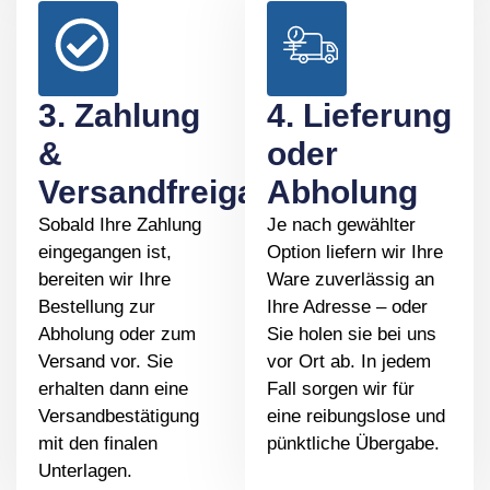
3. Zahlung
4. Lieferung
&
oder
Versandfreigabe
Abholung
Sobald Ihre Zahlung
Je nach gewählter
eingegangen ist,
Option liefern wir Ihre
bereiten wir Ihre
Ware zuverlässig an
Bestellung zur
Ihre Adresse – oder
Abholung oder zum
Sie holen sie bei uns
Versand vor. Sie
vor Ort ab. In jedem
erhalten dann eine
Fall sorgen wir für
Versandbestätigung
eine reibungslose und
mit den finalen
pünktliche Übergabe.
Unterlagen.