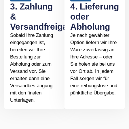
3. Zahlung
4. Lieferung
&
oder
Versandfreigabe
Abholung
Sobald Ihre Zahlung
Je nach gewählter
eingegangen ist,
Option liefern wir Ihre
bereiten wir Ihre
Ware zuverlässig an
Bestellung zur
Ihre Adresse – oder
Abholung oder zum
Sie holen sie bei uns
Versand vor. Sie
vor Ort ab. In jedem
erhalten dann eine
Fall sorgen wir für
Versandbestätigung
eine reibungslose und
mit den finalen
pünktliche Übergabe.
Unterlagen.