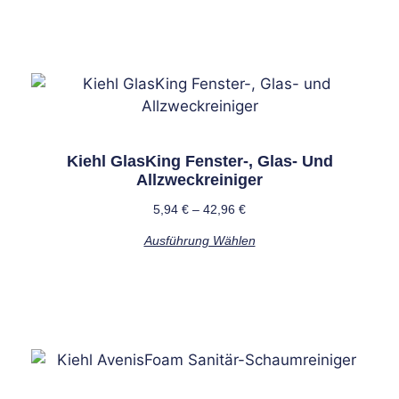
Produkte
Kiehl GlasKing Fenster-, Glas- Und
Allzweckreiniger
5,94
€
–
42,96
€
Ausführung Wählen