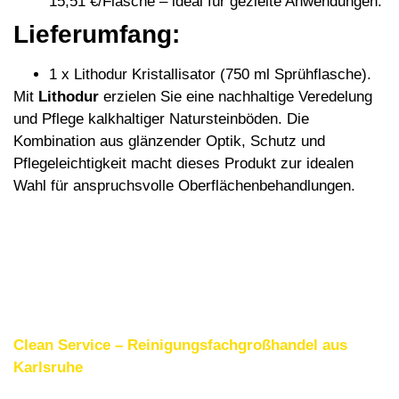
15,51 €/Flasche – ideal für gezielte Anwendungen.
Lieferumfang:
1 x Lithodur Kristallisator (750 ml Sprühflasche).
Mit
Lithodur
erzielen Sie eine nachhaltige Veredelung
und Pflege kalkhaltiger Natursteinböden. Die
Kombination aus glänzender Optik, Schutz und
Pflegeleichtigkeit macht dieses Produkt zur idealen
Wahl für anspruchsvolle Oberflächenbehandlungen.
Clean Service – Reinigungsfachgroßhandel aus
Karlsruhe
Weitere interessante