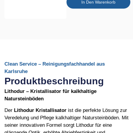
In Den Warenkorb
Clean Service – Reinigungsfachhandel aus
Karlsruhe
Produktbeschreibung
Lithodur – Kristallisator für kalkhaltige
Natursteinböden
Der
Lithodur Kristallisator
ist die perfekte Lösung zur
Veredelung und Pflege kalkhaltiger Natursteinböden. Mit
seiner innovativen Formel sorgt Lithodur für eine
glänzende Optik, erhöhte Abriebfestigkeit und