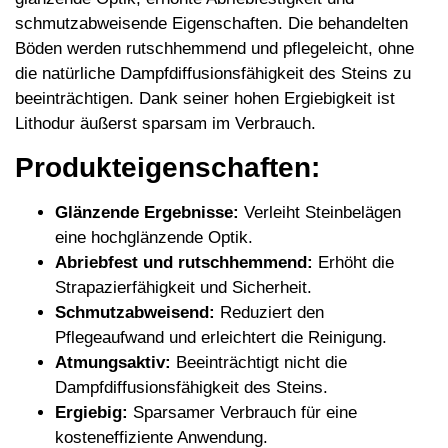
schmutzabweisende Eigenschaften. Die behandelten
Böden werden rutschhemmend und pflegeleicht, ohne
die natürliche Dampfdiffusionsfähigkeit des Steins zu
beeinträchtigen. Dank seiner hohen Ergiebigkeit ist
Lithodur äußerst sparsam im Verbrauch.
Produkteigenschaften:
Glänzende Ergebnisse:
Verleiht Steinbelägen
eine hochglänzende Optik.
Abriebfest und rutschhemmend:
Erhöht die
Strapazierfähigkeit und Sicherheit.
Schmutzabweisend:
Reduziert den
Pflegeaufwand und erleichtert die Reinigung.
Atmungsaktiv:
Beeinträchtigt nicht die
Dampfdiffusionsfähigkeit des Steins.
Ergiebig:
Sparsamer Verbrauch für eine
kosteneffiziente Anwendung.