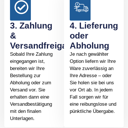
3. Zahlung
4. Lieferung
&
oder
Versandfreigabe
Abholung
Sobald Ihre Zahlung
Je nach gewählter
eingegangen ist,
Option liefern wir Ihre
bereiten wir Ihre
Ware zuverlässig an
Bestellung zur
Ihre Adresse – oder
Abholung oder zum
Sie holen sie bei uns
Versand vor. Sie
vor Ort ab. In jedem
erhalten dann eine
Fall sorgen wir für
Versandbestätigung
eine reibungslose und
mit den finalen
pünktliche Übergabe.
Unterlagen.