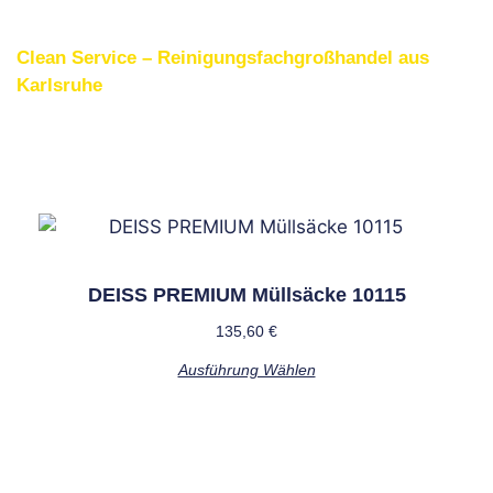
Clean Service – Reinigungsfachgroßhandel aus
Karlsruhe
Weitere interessante
Produkte
DEISS PREMIUM Müllsäcke 10115
135,60
€
Ausführung Wählen