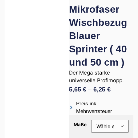
Mikrofaser
Wischbezug
Blauer
Sprinter ( 40
und 50 cm )
Der Mega starke
universelle Profimopp.
5,65
€
–
6,25
€
Preis inkl.
Mehrwertsteuer
Maße