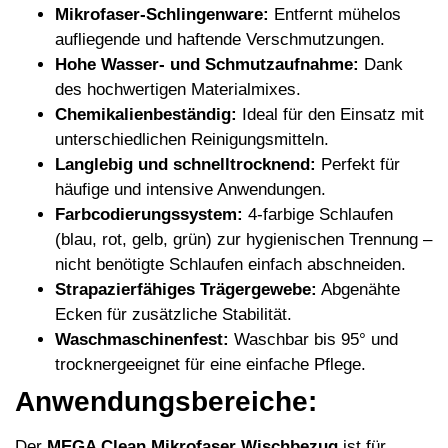
Mikrofaser-Schlingenware:
Entfernt mühelos
aufliegende und haftende Verschmutzungen.
Hohe Wasser- und Schmutzaufnahme:
Dank
des hochwertigen Materialmixes.
Chemikalienbeständig:
Ideal für den Einsatz mit
unterschiedlichen Reinigungsmitteln.
Langlebig und schnelltrocknend:
Perfekt für
häufige und intensive Anwendungen.
Farbcodierungssystem:
4-farbige Schlaufen
(blau, rot, gelb, grün) zur hygienischen Trennung –
nicht benötigte Schlaufen einfach abschneiden.
Strapazierfähiges Trägergewebe:
Abgenähte
Ecken für zusätzliche Stabilität.
Waschmaschinenfest:
Waschbar bis 95° und
trocknergeeignet für eine einfache Pflege.
Anwendungsbereiche:
Der
MEGA Clean Mikrofaser Wischbezug
ist für