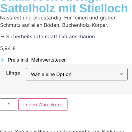
Sattelholz mit Stielloch
Nassfest und ölbeständig. Für feinen und groben
Schmutz auf allen Böden. Buchenholz-Körper.
→
Sicherheitsdatenblatt hier anschauen
5,94
€
Preis inkl. Mehrwertsteuer
Länge
In den Warenkorb
Clean Service – Reinigungsfachhandel aus Karlsruhe