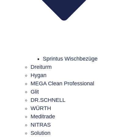
Sprintus Wischbezüge
Dreiturm
Hygan
MEGA Clean Professional
Glit
DR.SCHNELL
WÜRTH
Meditrade
NITRAS
Solution