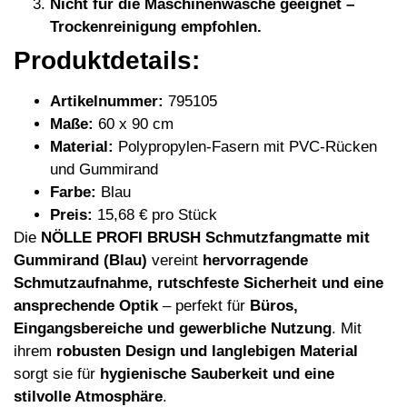
Nicht für die Maschinenwäsche geeignet –
Trockenreinigung empfohlen.
Produktdetails:
Artikelnummer:
795105
Maße:
60 x 90 cm
Material:
Polypropylen-Fasern mit PVC-Rücken
und Gummirand
Farbe:
Blau
Preis:
15,68 € pro Stück
Die
NÖLLE PROFI BRUSH Schmutzfangmatte mit
Gummirand (Blau)
vereint
hervorragende
Schmutzaufnahme, rutschfeste Sicherheit und eine
ansprechende Optik
– perfekt für
Büros,
Eingangsbereiche und gewerbliche Nutzung
. Mit
ihrem
robusten Design und langlebigen Material
sorgt sie für
hygienische Sauberkeit und eine
stilvolle Atmosphäre
.