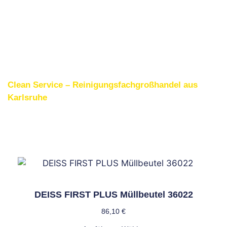
Clean Service – Reinigungsfachgroßhandel aus
Karlsruhe
Weitere interessante
Produkte
DEISS FIRST PLUS Müllbeutel 36022
86,10
€