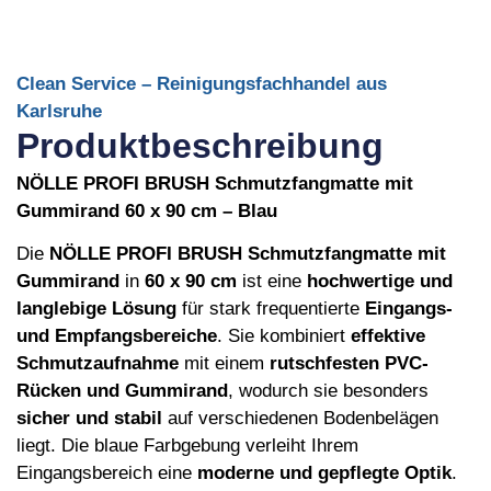
Clean Service – Reinigungsfachhandel aus
Karlsruhe
Produktbeschreibung
NÖLLE PROFI BRUSH Schmutzfangmatte mit
Gummirand 60 x 90 cm – Blau
Die
NÖLLE PROFI BRUSH Schmutzfangmatte mit
Gummirand
in
60 x 90 cm
ist eine
hochwertige und
langlebige Lösung
für stark frequentierte
Eingangs-
und Empfangsbereiche
. Sie kombiniert
effektive
Schmutzaufnahme
mit einem
rutschfesten PVC-
Rücken und Gummirand
, wodurch sie besonders
sicher und stabil
auf verschiedenen Bodenbelägen
liegt. Die blaue Farbgebung verleiht Ihrem
Eingangsbereich eine
moderne und gepflegte Optik
.