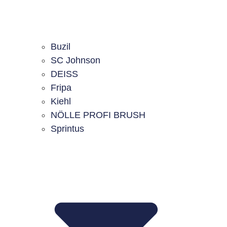
Buzil
SC Johnson
DEISS
Fripa
Kiehl
NÖLLE PROFI BRUSH
Sprintus