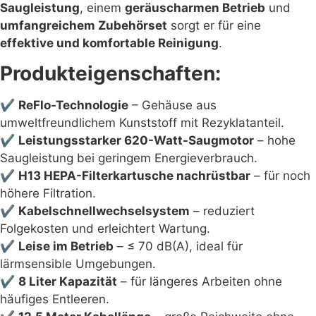
Saugleistung
, einem
geräuscharmen Betrieb
und
umfangreichem Zubehörset
sorgt er für eine
effektive und komfortable Reinigung
.
Produkteigenschaften:
✔
ReFlo-Technologie
– Gehäuse aus
umweltfreundlichem Kunststoff mit Rezyklatanteil.
✔
Leistungsstarker 620-Watt-Saugmotor
– hohe
Saugleistung bei geringem Energieverbrauch.
✔
H13 HEPA-Filterkartusche nachrüstbar
– für noch
höhere Filtration.
✔
Kabelschnellwechselsystem
– reduziert
Folgekosten und erleichtert Wartung.
✔
Leise im Betrieb
– ≤ 70 dB(A), ideal für
lärmsensible Umgebungen.
✔
8 Liter Kapazität
– für längeres Arbeiten ohne
häufiges Entleeren.