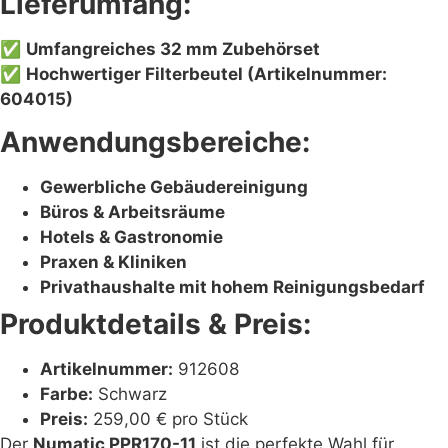
Lieferumfang:
✅
Umfangreiches 32 mm Zubehörset
✅
Hochwertiger Filterbeutel (Artikelnummer:
604015)
Anwendungsbereiche:
Gewerbliche Gebäudereinigung
Büros & Arbeitsräume
Hotels & Gastronomie
Praxen & Kliniken
Privathaushalte mit hohem Reinigungsbedarf
Produktdetails & Preis:
Artikelnummer:
912608
Farbe:
Schwarz
Preis:
259,00 € pro Stück
Der
Numatic PPR170-11
ist die perfekte Wahl für