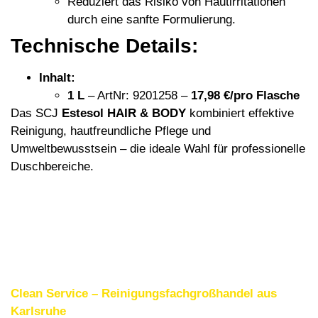
Reduziert das Risiko von Hautirritationen
durch eine sanfte Formulierung.
Technische Details:
Inhalt:
1 L
– ArtNr: 9201258 –
17,98 €/pro Flasche
Das SCJ
Estesol HAIR & BODY
kombiniert effektive
Reinigung, hautfreundliche Pflege und
Umweltbewusstsein – die ideale Wahl für professionelle
Duschbereiche.
Clean Service – Reinigungsfachgroßhandel aus
Karlsruhe