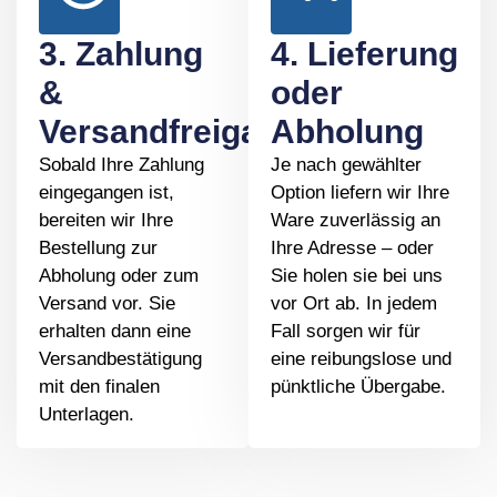
3. Zahlung
4. Lieferung
&
oder
Versandfreigabe
Abholung
Sobald Ihre Zahlung
Je nach gewählter
eingegangen ist,
Option liefern wir Ihre
bereiten wir Ihre
Ware zuverlässig an
Bestellung zur
Ihre Adresse – oder
Abholung oder zum
Sie holen sie bei uns
Versand vor. Sie
vor Ort ab. In jedem
erhalten dann eine
Fall sorgen wir für
Versandbestätigung
eine reibungslose und
mit den finalen
pünktliche Übergabe.
Unterlagen.