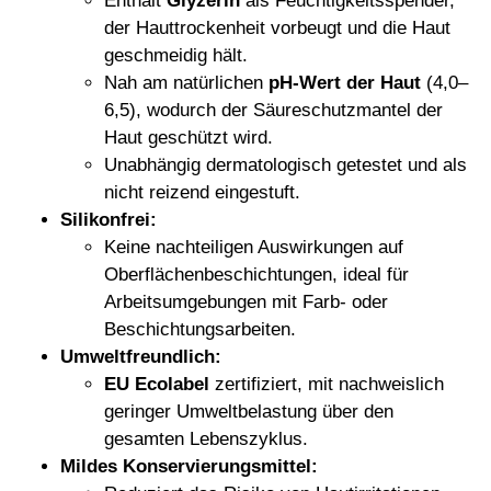
Enthält
Glyzerin
als Feuchtigkeitsspender,
der Hauttrockenheit vorbeugt und die Haut
geschmeidig hält.
Nah am natürlichen
pH-Wert der Haut
(4,0–
6,5), wodurch der Säureschutzmantel der
Haut geschützt wird.
Unabhängig dermatologisch getestet und als
nicht reizend eingestuft.
Silikonfrei:
Keine nachteiligen Auswirkungen auf
Oberflächenbeschichtungen, ideal für
Arbeitsumgebungen mit Farb- oder
Beschichtungsarbeiten.
Umweltfreundlich:
EU Ecolabel
zertifiziert, mit nachweislich
geringer Umweltbelastung über den
gesamten Lebenszyklus.
Mildes Konservierungsmittel: